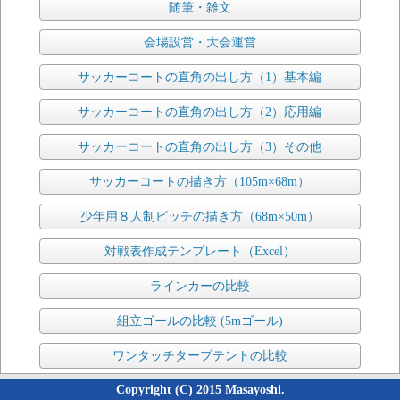
随筆・雑文
会場設営・大会運営
サッカーコートの直角の出し方（1）基本編
サッカーコートの直角の出し方（2）応用編
サッカーコートの直角の出し方（3）その他
サッカーコートの描き方（105m×68m）
少年用８人制ピッチの描き方（68m×50m）
対戦表作成テンプレート（Excel）
ラインカーの比較
組立ゴールの比較 (5mゴール)
ワンタッチタープテントの比較
Copyright (C) 2015 Masayoshi.