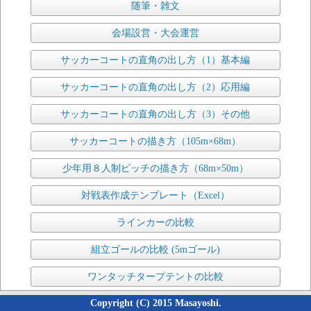
随筆・雑文
会場設営・大会運営
サッカーコートの直角の出し方（1）基本編
サッカーコートの直角の出し方（2）応用編
サッカーコートの直角の出し方（3）その他
サッカーコートの描き方（105m×68m）
少年用８人制ピッチの描き方（68m×50m）
対戦表作成テンプレート（Excel）
ラインカーの比較
組立ゴールの比較 (5mゴール)
ワンタッチタープテントの比較
Copyright (C) 2015 Masayoshi.