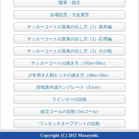
随筆・雑文
会場設営・大会運営
サッカーコートの直角の出し方（1）基本編
サッカーコートの直角の出し方（2）応用編
サッカーコートの直角の出し方（3）その他
サッカーコートの描き方（105m×68m）
少年用８人制ピッチの描き方（68m×50m）
対戦表作成テンプレート（Excel）
ラインカーの比較
組立ゴールの比較 (5mゴール)
ワンタッチタープテントの比較
Copyright (C) 2015 Masayoshi.