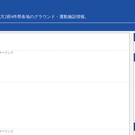
方2府4件県各地のグラウンド・運動施設情報。
サーリンク
サーリンク