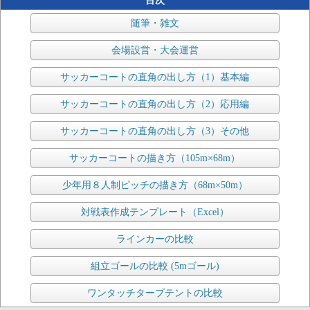
目次
随筆・雑文
会場設営・大会運営
サッカーコートの直角の出し方（1）基本編
サッカーコートの直角の出し方（2）応用編
サッカーコートの直角の出し方（3）その他
サッカーコートの描き方（105m×68m）
少年用８人制ピッチの描き方（68m×50m）
対戦表作成テンプレート（Excel）
ラインカーの比較
組立ゴールの比較 (5mゴール)
ワンタッチタープテントの比較