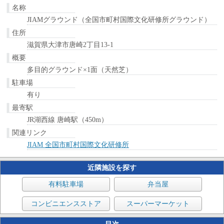
名称
JIAMグラウンド（全国市町村国際文化研修所グラウンド）
住所
滋賀県大津市唐崎2丁目13-1
概要
多目的グラウンド×1面（天然芝）
駐車場
有り
最寄駅
JR湖西線 唐崎駅（450m）
関連リンク
JIAM 全国市町村国際文化研修所
近隣施設を探す
有料駐車場
弁当屋
コンビニエンスストア
スーパーマーケット