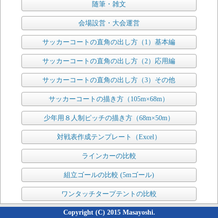
随筆・雑文
会場設営・大会運営
サッカーコートの直角の出し方（1）基本編
サッカーコートの直角の出し方（2）応用編
サッカーコートの直角の出し方（3）その他
サッカーコートの描き方（105m×68m）
少年用８人制ピッチの描き方（68m×50m）
対戦表作成テンプレート（Excel）
ラインカーの比較
組立ゴールの比較 (5mゴール)
ワンタッチタープテントの比較
Copyright (C) 2015 Masayoshi.