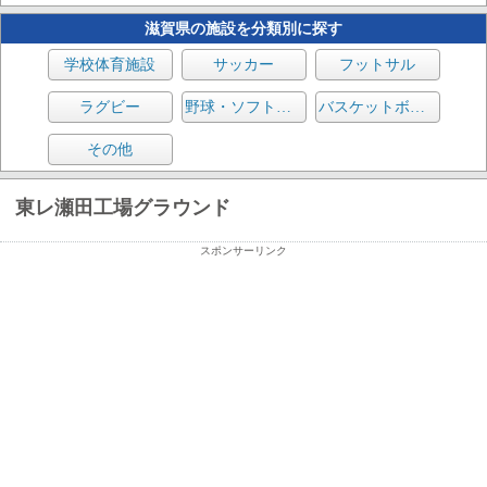
滋賀県の施設を分類別に探す
学校体育施設
サッカー
フットサル
ラグビー
野球・ソフトボール
バスケットボール
その他
東レ瀬田工場グラウンド
スポンサーリンク