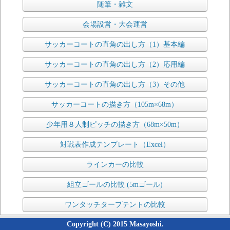
随筆・雑文
会場設営・大会運営
サッカーコートの直角の出し方（1）基本編
サッカーコートの直角の出し方（2）応用編
サッカーコートの直角の出し方（3）その他
サッカーコートの描き方（105m×68m）
少年用８人制ピッチの描き方（68m×50m）
対戦表作成テンプレート（Excel）
ラインカーの比較
組立ゴールの比較 (5mゴール)
ワンタッチタープテントの比較
Copyright (C) 2015 Masayoshi.