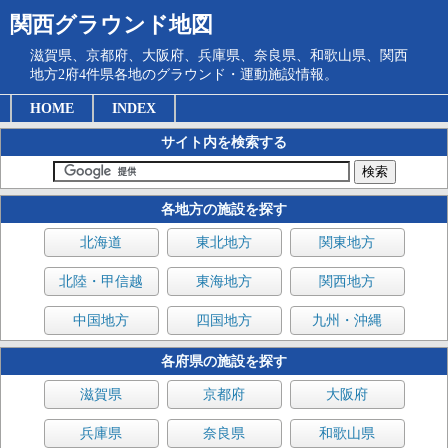
関西グラウンド地図
滋賀県、京都府、大阪府、兵庫県、奈良県、和歌山県、関西
地方2府4件県各地のグラウンド・運動施設情報。
HOME
INDEX
サイト内を検索する
各地方の施設を探す
北海道
東北地方
関東地方
北陸・甲信越
東海地方
関西地方
中国地方
四国地方
九州・沖縄
各府県の施設を探す
滋賀県
京都府
大阪府
兵庫県
奈良県
和歌山県