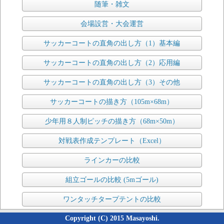
随筆・雑文
会場設営・大会運営
サッカーコートの直角の出し方（1）基本編
サッカーコートの直角の出し方（2）応用編
サッカーコートの直角の出し方（3）その他
サッカーコートの描き方（105m×68m）
少年用８人制ピッチの描き方（68m×50m）
対戦表作成テンプレート（Excel）
ラインカーの比較
組立ゴールの比較 (5mゴール)
ワンタッチタープテントの比較
Copyright (C) 2015 Masayoshi.