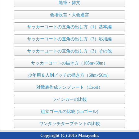
随筆・雑文
会場設営・大会運営
サッカーコートの直角の出し方（1）基本編
サッカーコートの直角の出し方（2）応用編
サッカーコートの直角の出し方（3）その他
サッカーコートの描き方（105m×68m）
少年用８人制ピッチの描き方（68m×50m）
対戦表作成テンプレート（Excel）
ラインカーの比較
組立ゴールの比較 (5mゴール)
ワンタッチタープテントの比較
Copyright (C) 2015 Masayoshi.