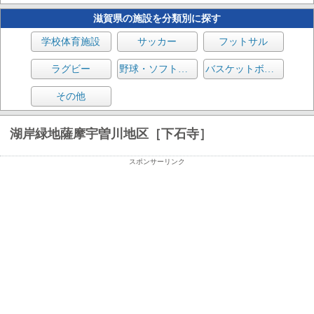
滋賀県の施設を分類別に探す
学校体育施設
サッカー
フットサル
ラグビー
野球・ソフトボール
バスケットボール
その他
湖岸緑地薩摩宇曽川地区［下石寺］
スポンサーリンク