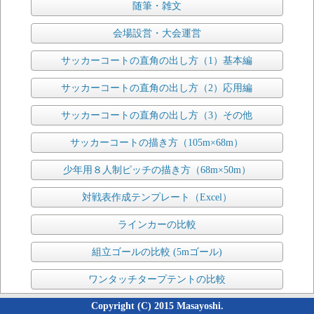
随筆・雑文
会場設営・大会運営
サッカーコートの直角の出し方（1）基本編
サッカーコートの直角の出し方（2）応用編
サッカーコートの直角の出し方（3）その他
サッカーコートの描き方（105m×68m）
少年用８人制ピッチの描き方（68m×50m）
対戦表作成テンプレート（Excel）
ラインカーの比較
組立ゴールの比較 (5mゴール)
ワンタッチタープテントの比較
Copyright (C) 2015 Masayoshi.