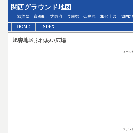
関西グラウンド地図
滋賀県、京都府、大阪府、兵庫県、奈良県、和歌山県、関西地
HOME
INDEX
旭森地区ふれあい広場
スポン
スポン