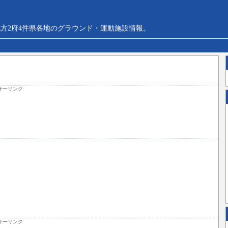
方2府4件県各地のグラウンド・運動施設情報。
サーリンク
サーリンク