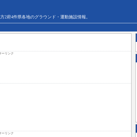
方2府4件県各地のグラウンド・運動施設情報。
サーリンク
サーリンク