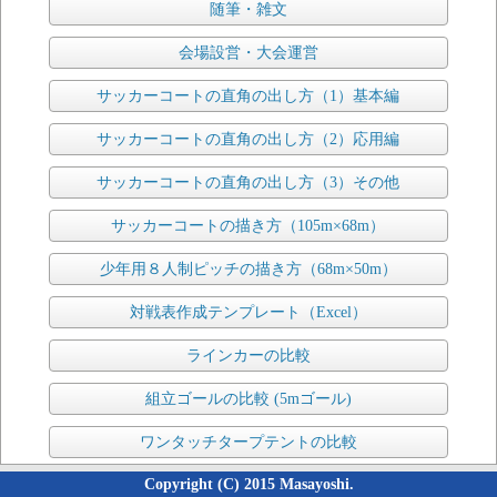
随筆・雑文
会場設営・大会運営
サッカーコートの直角の出し方（1）基本編
サッカーコートの直角の出し方（2）応用編
サッカーコートの直角の出し方（3）その他
サッカーコートの描き方（105m×68m）
少年用８人制ピッチの描き方（68m×50m）
対戦表作成テンプレート（Excel）
ラインカーの比較
組立ゴールの比較 (5mゴール)
ワンタッチタープテントの比較
Copyright (C) 2015 Masayoshi.