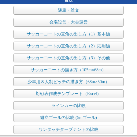
目次
随筆・雑文
会場設営・大会運営
サッカーコートの直角の出し方（1）基本編
サッカーコートの直角の出し方（2）応用編
サッカーコートの直角の出し方（3）その他
サッカーコートの描き方（105m×68m）
少年用８人制ピッチの描き方（68m×50m）
対戦表作成テンプレート（Excel）
ラインカーの比較
組立ゴールの比較 (5mゴール)
ワンタッチタープテントの比較