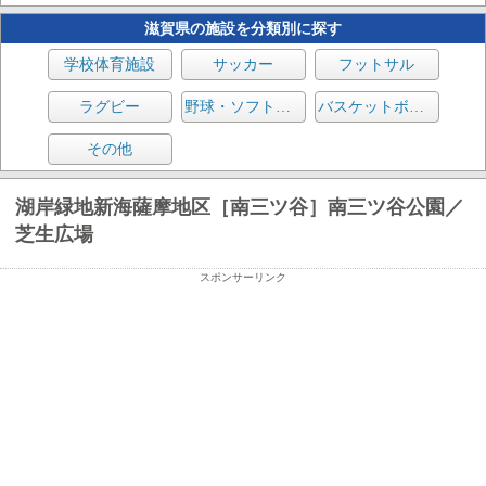
滋賀県の施設を分類別に探す
学校体育施設
サッカー
フットサル
ラグビー
野球・ソフトボール
バスケットボール
その他
湖岸緑地新海薩摩地区［南三ツ谷］南三ツ谷公園／
芝生広場
スポンサーリンク