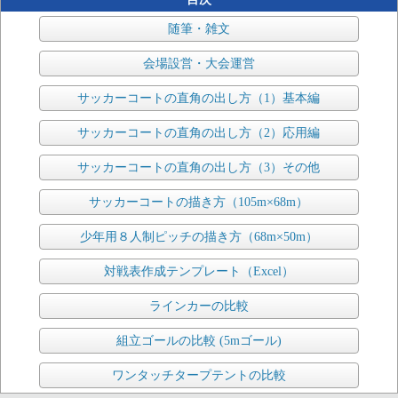
随筆・雑文
会場設営・大会運営
サッカーコートの直角の出し方（1）基本編
サッカーコートの直角の出し方（2）応用編
サッカーコートの直角の出し方（3）その他
サッカーコートの描き方（105m×68m）
少年用８人制ピッチの描き方（68m×50m）
対戦表作成テンプレート（Excel）
ラインカーの比較
組立ゴールの比較 (5mゴール)
ワンタッチタープテントの比較