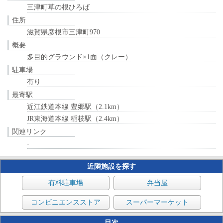
三津町草の根ひろば
住所
滋賀県彦根市三津町970
概要
多目的グラウンド×1面（クレー）
駐車場
有り
最寄駅
近江鉄道本線 豊郷駅（2.1km）
JR東海道本線 稲枝駅（2.4km）
関連リンク
-
近隣施設を探す
有料駐車場
弁当屋
コンビニエンスストア
スーパーマーケット
目次