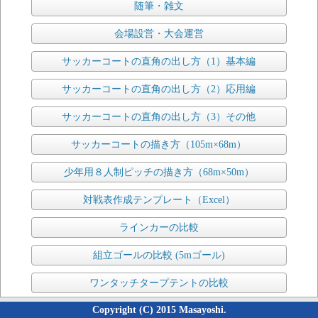
随筆・雑文
会場設営・大会運営
サッカーコートの直角の出し方（1）基本編
サッカーコートの直角の出し方（2）応用編
サッカーコートの直角の出し方（3）その他
サッカーコートの描き方（105m×68m）
少年用８人制ピッチの描き方（68m×50m）
対戦表作成テンプレート（Excel）
ラインカーの比較
組立ゴールの比較 (5mゴール)
ワンタッチタープテントの比較
Copyright (C) 2015 Masayoshi.