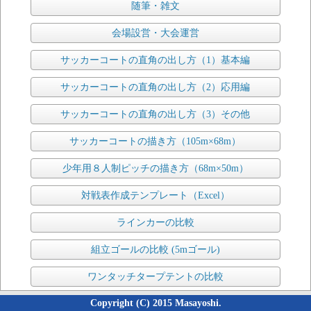
随筆・雑文
会場設営・大会運営
サッカーコートの直角の出し方（1）基本編
サッカーコートの直角の出し方（2）応用編
サッカーコートの直角の出し方（3）その他
サッカーコートの描き方（105m×68m）
少年用８人制ピッチの描き方（68m×50m）
対戦表作成テンプレート（Excel）
ラインカーの比較
組立ゴールの比較 (5mゴール)
ワンタッチタープテントの比較
Copyright (C) 2015 Masayoshi.