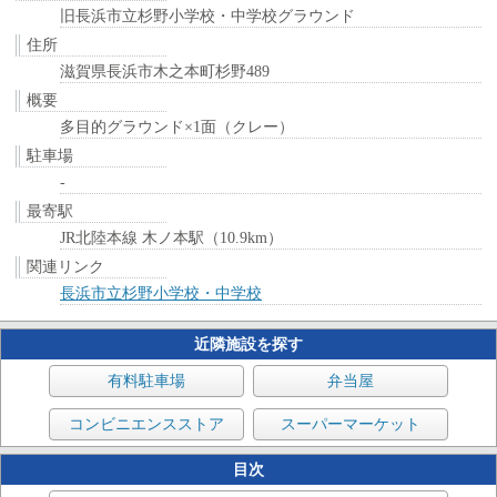
旧長浜市立杉野小学校・中学校グラウンド
住所
滋賀県長浜市木之本町杉野489
概要
多目的グラウンド×1面（クレー）
駐車場
-
最寄駅
JR北陸本線 木ノ本駅（10.9km）
関連リンク
長浜市立杉野小学校・中学校
近隣施設を探す
有料駐車場
弁当屋
コンビニエンスストア
スーパーマーケット
目次