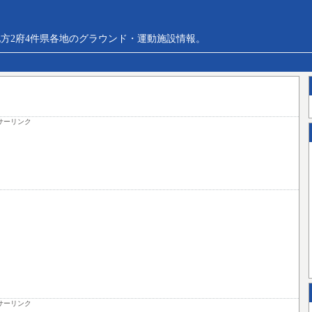
方2府4件県各地のグラウンド・運動施設情報。
サーリンク
サーリンク