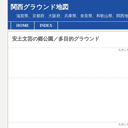
関西グラウンド地図
滋賀県、京都府、大阪府、兵庫県、奈良県、和歌山県、関西地
HOME
INDEX
安土文芸の郷公園／多目的グラウンド
スポン
スポン