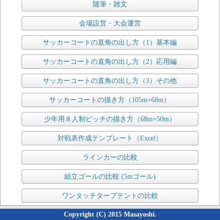
随筆・雑文
会場設営・大会運営
サッカーコートの直角の出し方（1）基本編
サッカーコートの直角の出し方（2）応用編
サッカーコートの直角の出し方（3）その他
サッカーコートの描き方（105m×68m）
少年用８人制ピッチの描き方（68m×50m）
対戦表作成テンプレート（Excel）
ラインカーの比較
組立ゴールの比較 (5mゴール)
ワンタッチタープテントの比較
Copyright (C) 2015 Masayoshi.