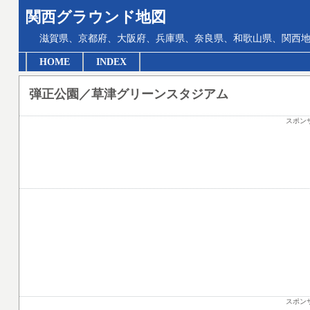
関西グラウンド地図
滋賀県、京都府、大阪府、兵庫県、奈良県、和歌山県、関西地
HOME
INDEX
弾正公園／草津グリーンスタジアム
スポン
スポン