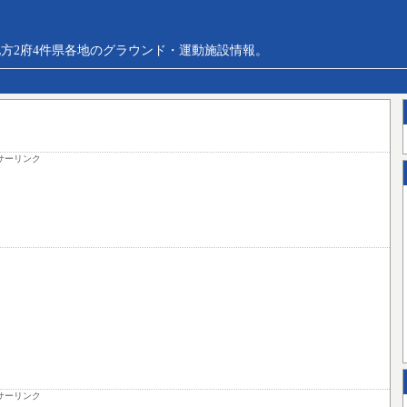
方2府4件県各地のグラウンド・運動施設情報。
サーリンク
サーリンク