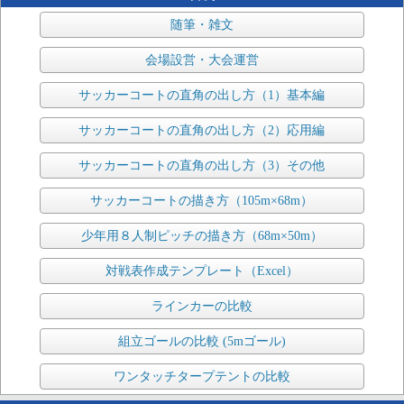
随筆・雑文
会場設営・大会運営
サッカーコートの直角の出し方（1）基本編
サッカーコートの直角の出し方（2）応用編
サッカーコートの直角の出し方（3）その他
サッカーコートの描き方（105m×68m）
少年用８人制ピッチの描き方（68m×50m）
対戦表作成テンプレート（Excel）
ラインカーの比較
組立ゴールの比較 (5mゴール)
ワンタッチタープテントの比較