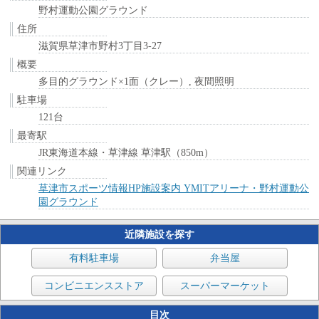
野村運動公園グラウンド
住所
滋賀県草津市野村3丁目3-27
概要
多目的グラウンド×1面（クレー）, 夜間照明
駐車場
121台
最寄駅
JR東海道本線・草津線 草津駅（850m）
関連リンク
草津市スポーツ情報HP施設案内 YMITアリーナ・野村運動公
園グラウンド
近隣施設を探す
有料駐車場
弁当屋
コンビニエンスストア
スーパーマーケット
目次