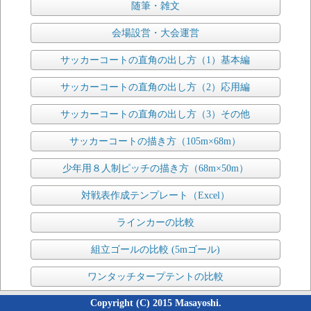
随筆・雑文
会場設営・大会運営
サッカーコートの直角の出し方（1）基本編
サッカーコートの直角の出し方（2）応用編
サッカーコートの直角の出し方（3）その他
サッカーコートの描き方（105m×68m）
少年用８人制ピッチの描き方（68m×50m）
対戦表作成テンプレート（Excel）
ラインカーの比較
組立ゴールの比較 (5mゴール)
ワンタッチタープテントの比較
Copyright (C) 2015 Masayoshi.