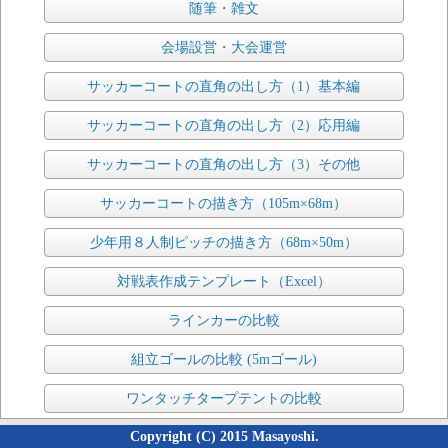
随筆・雑文
会場設営・大会運営
サッカーコートの直角の出し方（1）基本編
サッカーコートの直角の出し方（2）応用編
サッカーコートの直角の出し方（3）その他
サッカーコートの描き方（105m×68m）
少年用８人制ピッチの描き方（68m×50m）
対戦表作成テンプレート（Excel）
ラインカーの比較
組立ゴールの比較 (5mゴール)
ワンタッチタープテントの比較
Copyright (C) 2015 Masayoshi.