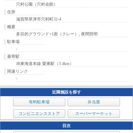
穴村公園（穴村会館）
住所
滋賀県草津市穴村町32-4
概要
多目的グラウンド×1面（クレー）, 夜間照明
駐車場
-
最寄駅
JR東海道本線 栗東駅（3.4km）
関連リンク
-
近隣施設を探す
有料駐車場
弁当屋
コンビニエンスストア
スーパーマーケット
目次