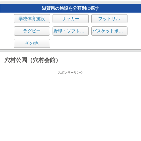
滋賀県の施設を分類別に探す
学校体育施設
サッカー
フットサル
ラグビー
野球・ソフトボール
バスケットボール
その他
穴村公園（穴村会館）
スポンサーリンク