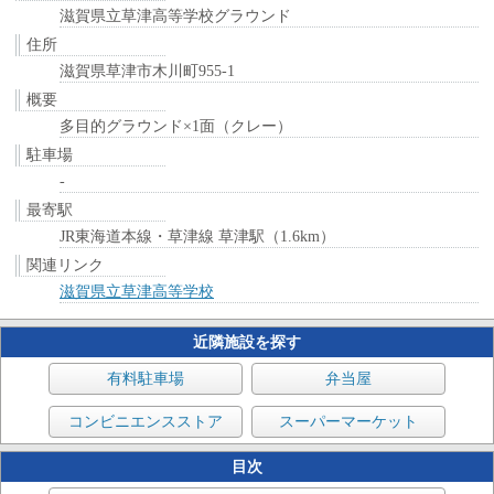
滋賀県立草津高等学校グラウンド
住所
滋賀県草津市木川町955-1
概要
多目的グラウンド×1面（クレー）
駐車場
-
最寄駅
JR東海道本線・草津線 草津駅（1.6km）
関連リンク
滋賀県立草津高等学校
近隣施設を探す
有料駐車場
弁当屋
コンビニエンスストア
スーパーマーケット
目次