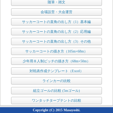
随筆・雑文
会場設営・大会運営
サッカーコートの直角の出し方（1）基本編
サッカーコートの直角の出し方（2）応用編
サッカーコートの直角の出し方（3）その他
サッカーコートの描き方（105m×68m）
少年用８人制ピッチの描き方（68m×50m）
対戦表作成テンプレート（Excel）
ラインカーの比較
組立ゴールの比較 (5mゴール)
ワンタッチタープテントの比較
Copyright (C) 2015 Masayoshi.