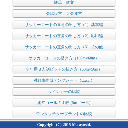
随筆・雑文
会場設営・大会運営
サッカーコートの直角の出し方（1）基本編
サッカーコートの直角の出し方（2）応用編
サッカーコートの直角の出し方（3）その他
サッカーコートの描き方（105m×68m）
少年用８人制ピッチの描き方（68m×50m）
対戦表作成テンプレート（Excel）
ラインカーの比較
組立ゴールの比較 (5mゴール)
ワンタッチタープテントの比較
Copyright (C) 2015 Masayoshi.