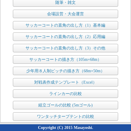
随筆・雑文
会場設営・大会運営
サッカーコートの直角の出し方（1）基本編
サッカーコートの直角の出し方（2）応用編
サッカーコートの直角の出し方（3）その他
サッカーコートの描き方（105m×68m）
少年用８人制ピッチの描き方（68m×50m）
対戦表作成テンプレート（Excel）
ラインカーの比較
組立ゴールの比較 (5mゴール)
ワンタッチタープテントの比較
Copyright (C) 2015 Masayoshi.