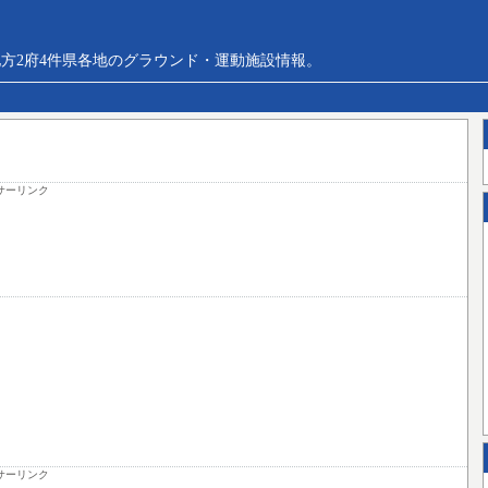
方2府4件県各地のグラウンド・運動施設情報。
サーリンク
サーリンク