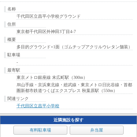
名称
千代田区立昌平小学校グラウンド
住所
東京都千代田区外神田3丁目4-7
概要
多目的グラウンド×1面（ゴムチップアクリルウレタン舗装）
駐車場
-
最寄駅
東京メトロ銀座線 末広町駅（300m）
JR山手線・京浜東北線・総武線・東京メトロ日比谷線・首都
圏新都市鉄道つくばエクスプレス 秋葉原駅（550m）
関連リンク
千代田区立昌平小学校
近隣施設を探す
有料駐車場
弁当屋