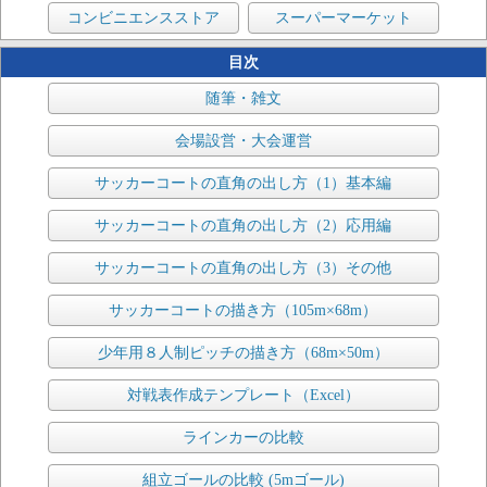
コンビニエンスストア
スーパーマーケット
目次
随筆・雑文
会場設営・大会運営
サッカーコートの直角の出し方（1）基本編
サッカーコートの直角の出し方（2）応用編
サッカーコートの直角の出し方（3）その他
サッカーコートの描き方（105m×68m）
少年用８人制ピッチの描き方（68m×50m）
対戦表作成テンプレート（Excel）
ラインカーの比較
組立ゴールの比較 (5mゴール)