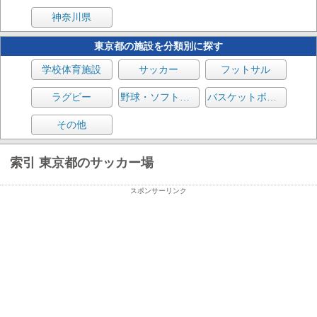
神奈川県
東京都の施設を分類別に探す
学校体育施設
サッカー
フットサル
ラグビー
野球・ソフトボール
バスケットボール
その他
索引 東京都のサッカー場
スポンサーリンク