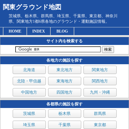
関東グラウンド地図
茨城県、栃木県、群馬県、埼玉県、千葉県、東京都、神奈川
県、関東地方1都6県各地のグラウンド・運動施設情報。
HOME
INDEX
BLOG
サイト内を検索する
各地方の施設を探す
北海道
東北地方
関東地方
北陸・甲信越
東海地方
関西地方
中国地方
四国地方
九州・沖縄
各都県の施設を探す
茨城県
栃木県
群馬県
埼玉県
千葉県
東京都