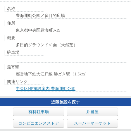
名称
豊海運動公園／多目的広場
住所
東京都中央区豊海町3-19
概要
多目的グラウンド×1面（天然芝）
駐車場
-
最寄駅
都営地下鉄大江戸線 勝どき駅（1.3km）
関連リンク
中央区HP施設案内 豊海運動公園
近隣施設を探す
有料駐車場
弁当屋
コンビニエンスストア
スーパーマーケット