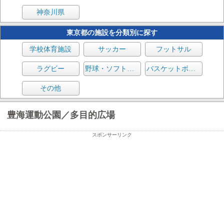
神奈川県
東京都の施設を分類別に探す
学校体育施設
サッカー
フットサル
ラグビー
野球・ソフトボール
バスケットボール
その他
豊海運動公園／多目的広場
スポンサーリンク