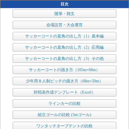
目次
随筆・雑文
会場設営・大会運営
サッカーコートの直角の出し方（1）基本編
サッカーコートの直角の出し方（2）応用編
サッカーコートの直角の出し方（3）その他
サッカーコートの描き方（105m×68m）
少年用８人制ピッチの描き方（68m×50m）
対戦表作成テンプレート（Excel）
ラインカーの比較
組立ゴールの比較 (5mゴール)
ワンタッチタープテントの比較