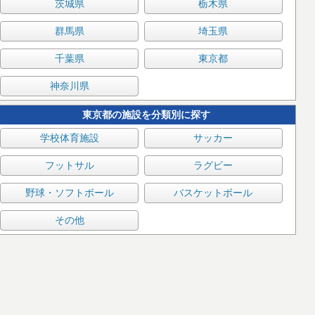
茨城県
栃木県
群馬県
埼玉県
千葉県
東京都
神奈川県
東京都の施設を分類別に探す
学校体育施設
サッカー
フットサル
ラグビー
野球・ソフトボール
バスケットボール
その他