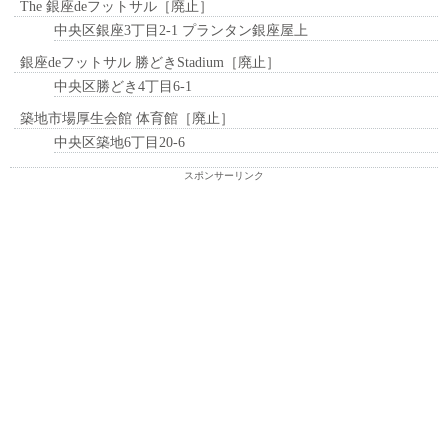
The 銀座deフットサル［廃止］
中央区銀座3丁目2-1 プランタン銀座屋上
銀座deフットサル 勝どきStadium［廃止］
中央区勝どき4丁目6-1
築地市場厚生会館 体育館［廃止］
中央区築地6丁目20-6
スポンサーリンク