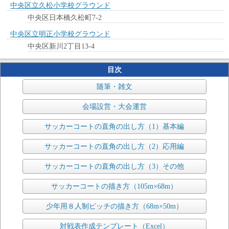
中央区立久松小学校グラウンド
中央区日本橋久松町7-2
中央区立明正小学校グラウンド
中央区新川2丁目13-4
目次
随筆・雑文
会場設営・大会運営
サッカーコートの直角の出し方（1）基本編
サッカーコートの直角の出し方（2）応用編
サッカーコートの直角の出し方（3）その他
サッカーコートの描き方（105m×68m）
少年用８人制ピッチの描き方（68m×50m）
対戦表作成テンプレート（Excel）