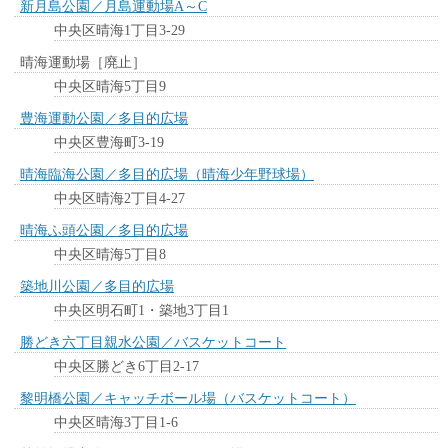
新月島公園／月島運動場A～C
中央区晴海1丁目3-29
晴海運動場［廃止］
中央区晴海5丁目9
豊海運動公園／多目的広場
中央区豊海町3-19
晴海臨海公園／多目的広場（晴海少年野球場）
中央区晴海2丁目4-27
晴海ふ頭公園／多目的広場
中央区晴海5丁目8
築地川公園／多目的広場
中央区明石町1・築地3丁目1
勝どき六丁目親水公園／バスケットコート
中央区勝どき6丁目2-17
黎明橋公園／キャッチボール場（バスケットコート）
中央区晴海3丁目1-6