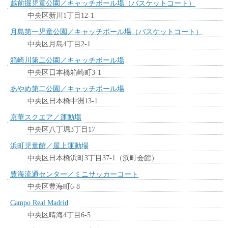
越前掘児童公園／キャッチボール場（バスケットコート）
中央区新川1丁目12-1
月島第一児童公園／キャッチボール場（バスケットコート）
中央区月島4丁目2-1
箱崎川第二公園／キャッチボール場
中央区日本橋箱崎町3-1
あやめ第二公園／キャッチボール場
中央区日本橋中洲13-1
京華スクエア／運動場
中央区八丁堀3丁目17
浜町児童館／屋上運動場
中央区日本橋浜町3丁目37-1（浜町会館）
豊海流通センター／ミニサッカーコート
中央区豊海町6-8
Campo Real Madrid
中央区晴海4丁目6-5