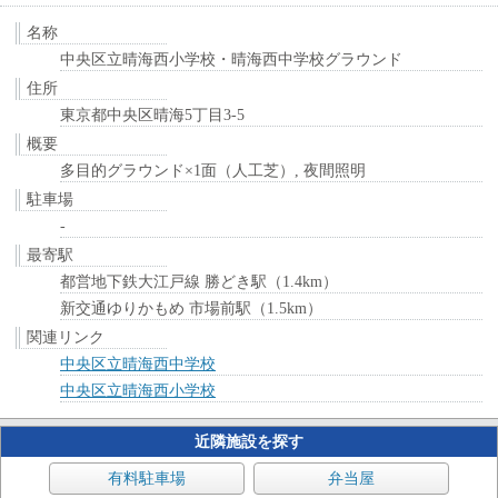
名称
中央区立晴海西小学校・晴海西中学校グラウンド
住所
東京都中央区晴海5丁目3-5
概要
多目的グラウンド×1面（人工芝）, 夜間照明
駐車場
-
最寄駅
都営地下鉄大江戸線 勝どき駅（1.4km）
新交通ゆりかもめ 市場前駅（1.5km）
関連リンク
中央区立晴海西中学校
中央区立晴海西小学校
近隣施設を探す
有料駐車場
弁当屋