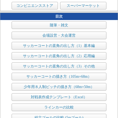
コンビニエンスストア
スーパーマーケット
目次
随筆・雑文
会場設営・大会運営
サッカーコートの直角の出し方（1）基本編
サッカーコートの直角の出し方（2）応用編
サッカーコートの直角の出し方（3）その他
サッカーコートの描き方（105m×68m）
少年用８人制ピッチの描き方（68m×50m）
対戦表作成テンプレート（Excel）
ラインカーの比較
組立ゴールの比較 (5mゴール)