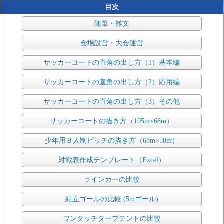
目次
随筆・雑文
会場設営・大会運営
サッカーコートの直角の出し方（1）基本編
サッカーコートの直角の出し方（2）応用編
サッカーコートの直角の出し方（3）その他
サッカーコートの描き方（105m×68m）
少年用８人制ピッチの描き方（68m×50m）
対戦表作成テンプレート（Excel）
ラインカーの比較
組立ゴールの比較 (5mゴール)
ワンタッチタープテントの比較