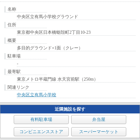
名称
中央区立有馬小学校グラウンド
住所
東京都中央区日本橋蛎殻町2丁目10-23
概要
多目的グラウンド×1面（クレー）
駐車場
-
最寄駅
東京メトロ半蔵門線 水天宮前駅（250m）
関連リンク
中央区立有馬小学校
近隣施設を探す
有料駐車場
弁当屋
コンビニエンスストア
スーパーマーケット