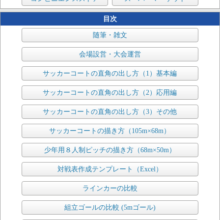
目次
随筆・雑文
会場設営・大会運営
サッカーコートの直角の出し方（1）基本編
サッカーコートの直角の出し方（2）応用編
サッカーコートの直角の出し方（3）その他
サッカーコートの描き方（105m×68m）
少年用８人制ピッチの描き方（68m×50m）
対戦表作成テンプレート（Excel）
ラインカーの比較
組立ゴールの比較 (5mゴール)