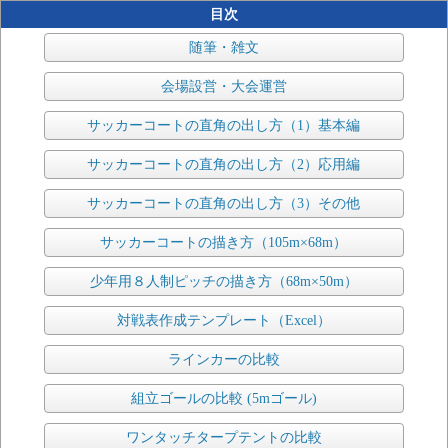
目次
随筆・雑文
会場設営・大会運営
サッカーコートの直角の出し方（1）基本編
サッカーコートの直角の出し方（2）応用編
サッカーコートの直角の出し方（3）その他
サッカーコートの描き方（105m×68m）
少年用８人制ピッチの描き方（68m×50m）
対戦表作成テンプレート（Excel）
ラインカーの比較
組立ゴールの比較 (5mゴール)
ワンタッチタープテントの比較