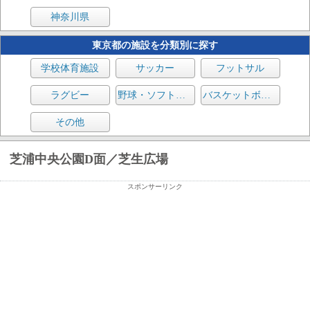
神奈川県
東京都の施設を分類別に探す
学校体育施設
サッカー
フットサル
ラグビー
野球・ソフトボール
バスケットボール
その他
芝浦中央公園D面／芝生広場
スポンサーリンク