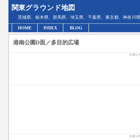
関東グラウンド地図
茨城県、栃木県、群馬県、埼玉県、千葉県、東京都、神奈川県
HOME
INDEX
BLOG
港南公園D面／多目的広場
スポン
スポン