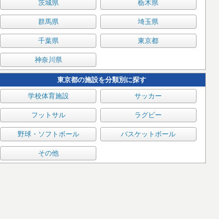
茨城県
栃木県
群馬県
埼玉県
千葉県
東京都
神奈川県
東京都の施設を分類別に探す
学校体育施設
サッカー
フットサル
ラグビー
野球・ソフトボール
バスケットボール
その他