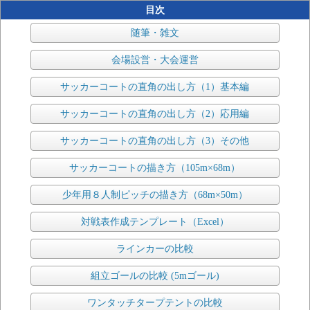
目次
随筆・雑文
会場設営・大会運営
サッカーコートの直角の出し方（1）基本編
サッカーコートの直角の出し方（2）応用編
サッカーコートの直角の出し方（3）その他
サッカーコートの描き方（105m×68m）
少年用８人制ピッチの描き方（68m×50m）
対戦表作成テンプレート（Excel）
ラインカーの比較
組立ゴールの比較 (5mゴール)
ワンタッチタープテントの比較