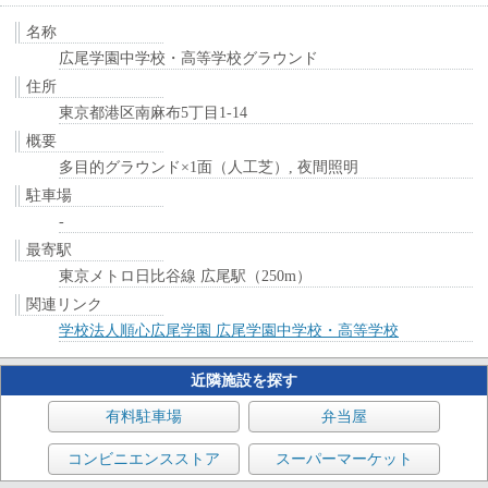
名称
広尾学園中学校・高等学校グラウンド
住所
東京都港区南麻布5丁目1-14
概要
多目的グラウンド×1面（人工芝）, 夜間照明
駐車場
-
最寄駅
東京メトロ日比谷線 広尾駅（250m）
関連リンク
学校法人順心広尾学園 広尾学園中学校・高等学校
近隣施設を探す
有料駐車場
弁当屋
コンビニエンスストア
スーパーマーケット