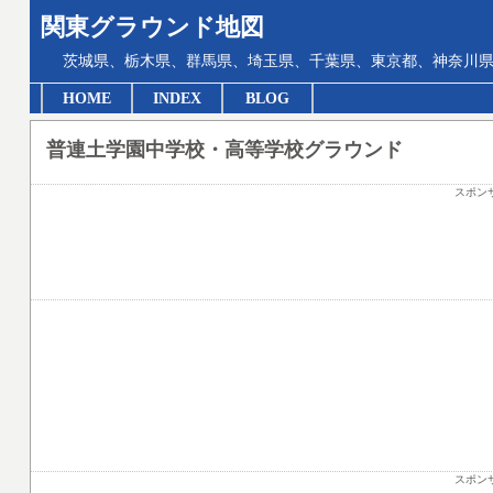
関東グラウンド地図
茨城県、栃木県、群馬県、埼玉県、千葉県、東京都、神奈川県
HOME
INDEX
BLOG
普連土学園中学校・高等学校グラウンド
スポン
スポン