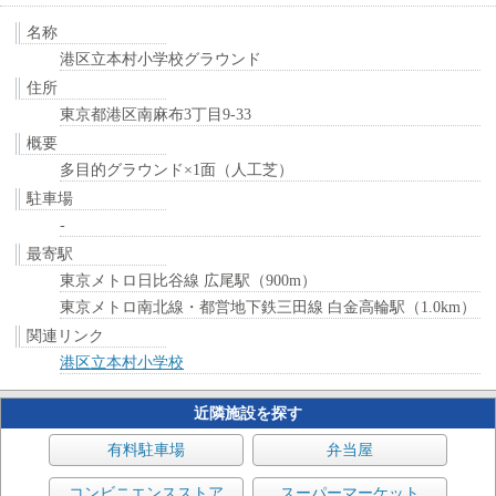
名称
港区立本村小学校グラウンド
住所
東京都港区南麻布3丁目9-33
概要
多目的グラウンド×1面（人工芝）
駐車場
-
最寄駅
東京メトロ日比谷線 広尾駅（900m）
東京メトロ南北線・都営地下鉄三田線 白金高輪駅（1.0km）
関連リンク
港区立本村小学校
近隣施設を探す
有料駐車場
弁当屋
コンビニエンスストア
スーパーマーケット