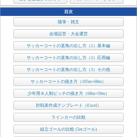
目次
随筆・雑文
会場設営・大会運営
サッカーコートの直角の出し方（1）基本編
サッカーコートの直角の出し方（2）応用編
サッカーコートの直角の出し方（3）その他
サッカーコートの描き方（105m×68m）
少年用８人制ピッチの描き方（68m×50m）
対戦表作成テンプレート（Excel）
ラインカーの比較
組立ゴールの比較 (5mゴール)