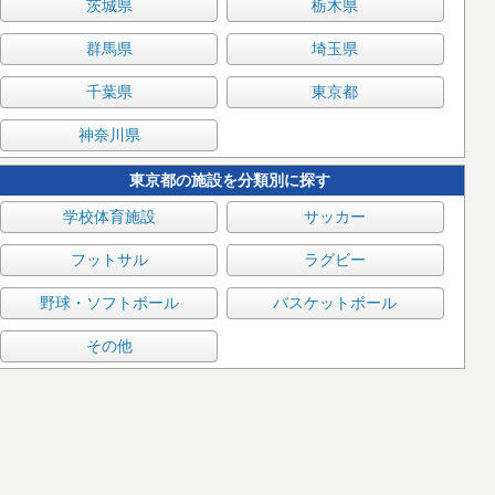
茨城県
栃木県
群馬県
埼玉県
千葉県
東京都
神奈川県
東京都の施設を分類別に探す
学校体育施設
サッカー
フットサル
ラグビー
野球・ソフトボール
バスケットボール
その他