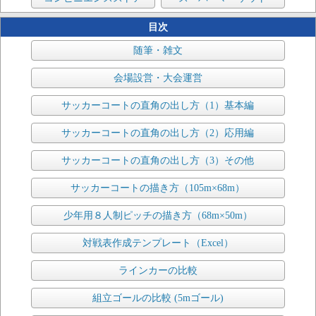
目次
随筆・雑文
会場設営・大会運営
サッカーコートの直角の出し方（1）基本編
サッカーコートの直角の出し方（2）応用編
サッカーコートの直角の出し方（3）その他
サッカーコートの描き方（105m×68m）
少年用８人制ピッチの描き方（68m×50m）
対戦表作成テンプレート（Excel）
ラインカーの比較
組立ゴールの比較 (5mゴール)