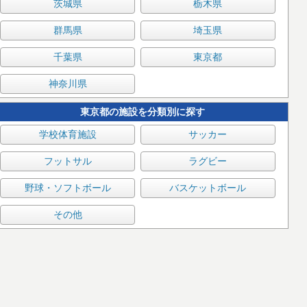
茨城県
栃木県
群馬県
埼玉県
千葉県
東京都
神奈川県
東京都の施設を分類別に探す
学校体育施設
サッカー
フットサル
ラグビー
野球・ソフトボール
バスケットボール
その他