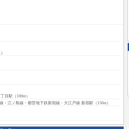
上）
目駅（100m）
線・江ノ島線・都営地下鉄新宿線・大江戸線 新宿駅（150m）