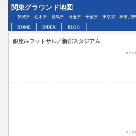
関東グラウンド地図
茨城県、栃木県、群馬県、埼玉県、千葉県、東京都、神奈川県
HOME
INDEX
BLOG
銀座deフットサル／新宿スタジアム
スポン
スポン