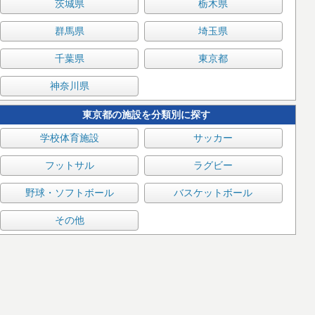
茨城県
栃木県
群馬県
埼玉県
千葉県
東京都
神奈川県
東京都の施設を分類別に探す
学校体育施設
サッカー
フットサル
ラグビー
野球・ソフトボール
バスケットボール
その他