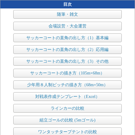
目次
随筆・雑文
会場設営・大会運営
サッカーコートの直角の出し方（1）基本編
サッカーコートの直角の出し方（2）応用編
サッカーコートの直角の出し方（3）その他
サッカーコートの描き方（105m×68m）
少年用８人制ピッチの描き方（68m×50m）
対戦表作成テンプレート（Excel）
ラインカーの比較
組立ゴールの比較 (5mゴール)
ワンタッチタープテントの比較