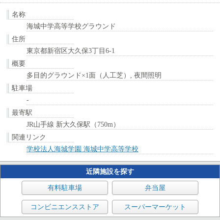
名称
海城中学高等学校グラウンド
住所
東京都新宿区大久保3丁目6-1
概要
多目的グラウンド×1面（人工芝）, 夜間照明
駐車場
-
最寄駅
JR山手線 新大久保駅（750m）
関連リンク
学校法人海城学園 海城中学高等学校
近隣施設を探す
有料駐車場
弁当屋
コンビニエンスストア
スーパーマーケット