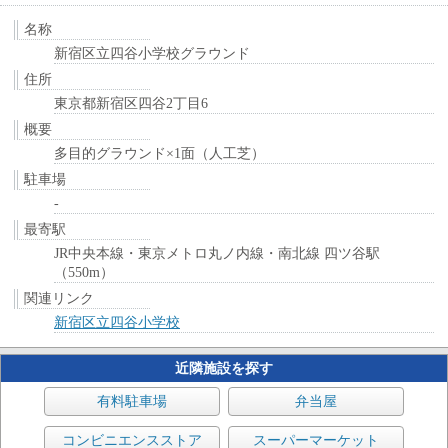
名称
新宿区立四谷小学校グラウンド
住所
東京都新宿区四谷2丁目6
概要
多目的グラウンド×1面（人工芝）
駐車場
-
最寄駅
JR中央本線・東京メトロ丸ノ内線・南北線 四ツ谷駅
（550m）
関連リンク
新宿区立四谷小学校
近隣施設を探す
有料駐車場
弁当屋
コンビニエンスストア
スーパーマーケット