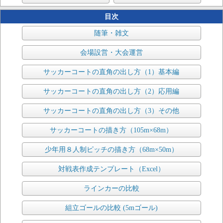
目次
随筆・雑文
会場設営・大会運営
サッカーコートの直角の出し方（1）基本編
サッカーコートの直角の出し方（2）応用編
サッカーコートの直角の出し方（3）その他
サッカーコートの描き方（105m×68m）
少年用８人制ピッチの描き方（68m×50m）
対戦表作成テンプレート（Excel）
ラインカーの比較
組立ゴールの比較 (5mゴール)