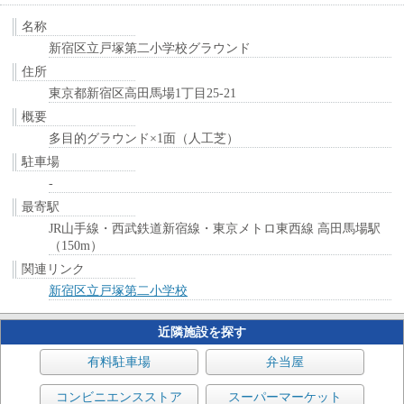
名称
新宿区立戸塚第二小学校グラウンド
住所
東京都新宿区高田馬場1丁目25-21
概要
多目的グラウンド×1面（人工芝）
駐車場
-
最寄駅
JR山手線・西武鉄道新宿線・東京メトロ東西線 高田馬場駅
（150m）
関連リンク
新宿区立戸塚第二小学校
近隣施設を探す
有料駐車場
弁当屋
コンビニエンスストア
スーパーマーケット