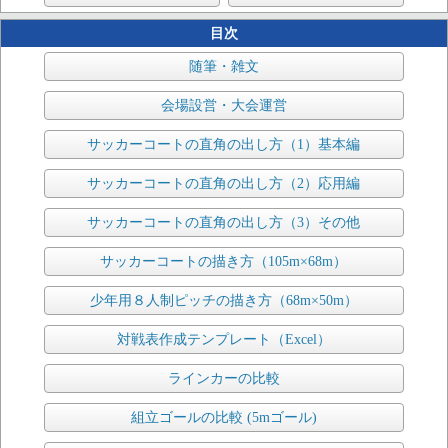
目次
随筆・雑文
会場設営・大会運営
サッカーコートの直角の出し方（1）基本編
サッカーコートの直角の出し方（2）応用編
サッカーコートの直角の出し方（3）その他
サッカーコートの描き方（105m×68m）
少年用８人制ピッチの描き方（68m×50m）
対戦表作成テンプレート（Excel）
ラインカーの比較
組立ゴールの比較 (5mゴール)