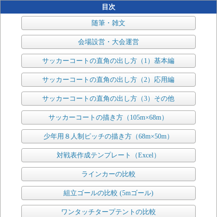
目次
随筆・雑文
会場設営・大会運営
サッカーコートの直角の出し方（1）基本編
サッカーコートの直角の出し方（2）応用編
サッカーコートの直角の出し方（3）その他
サッカーコートの描き方（105m×68m）
少年用８人制ピッチの描き方（68m×50m）
対戦表作成テンプレート（Excel）
ラインカーの比較
組立ゴールの比較 (5mゴール)
ワンタッチタープテントの比較