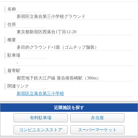
名称
新宿区立落合第三小学校グラウンド
住所
東京都新宿区西落合1丁目12-20
概要
多目的グラウンド×1面（ゴムチップ舗装）
駐車場
-
最寄駅
都営地下鉄大江戸線 落合南長崎駅（300m）
関連リンク
新宿区立落合第三小学校
近隣施設を探す
有料駐車場
弁当屋
コンビニエンスストア
スーパーマーケット