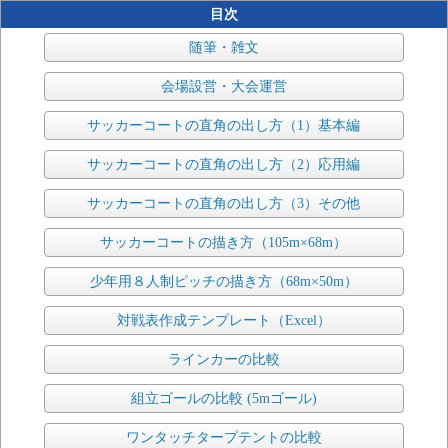
目次
随筆・雑文
会場設営・大会運営
サッカーコートの直角の出し方（1）基本編
サッカーコートの直角の出し方（2）応用編
サッカーコートの直角の出し方（3）その他
サッカーコートの描き方（105m×68m）
少年用８人制ピッチの描き方（68m×50m）
対戦表作成テンプレート（Excel）
ラインカーの比較
組立ゴールの比較 (5mゴール)
ワンタッチタープテントの比較