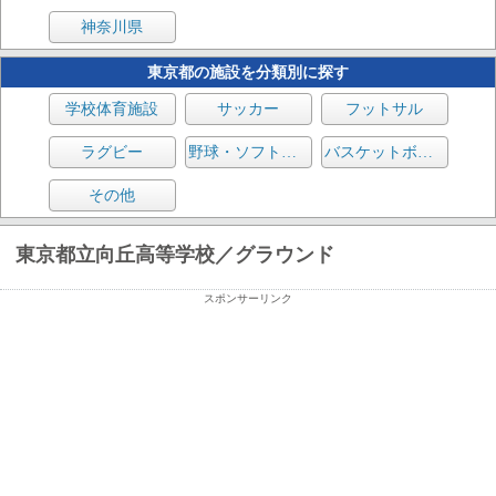
神奈川県
東京都の施設を分類別に探す
学校体育施設
サッカー
フットサル
ラグビー
野球・ソフトボール
バスケットボール
その他
東京都立向丘高等学校／グラウンド
スポンサーリンク