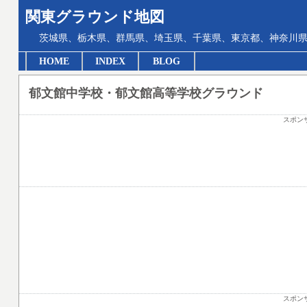
関東グラウンド地図
茨城県、栃木県、群馬県、埼玉県、千葉県、東京都、神奈川県
HOME
INDEX
BLOG
郁文館中学校・郁文館高等学校グラウンド
スポン
スポン