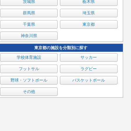
茨城県
栃木県
群馬県
埼玉県
千葉県
東京都
神奈川県
東京都の施設を分類別に探す
学校体育施設
サッカー
フットサル
ラグビー
野球・ソフトボール
バスケットボール
その他